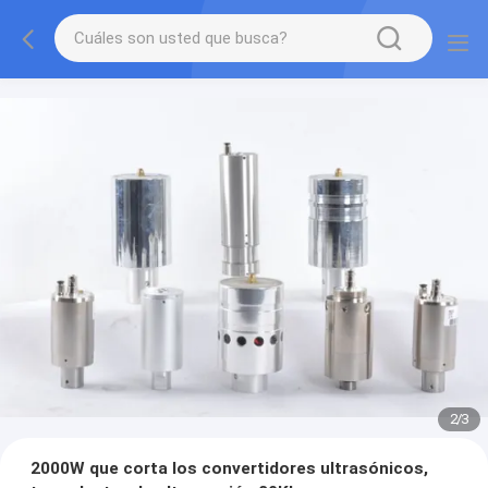
2
/
3
2000W que corta los convertidores ultrasónicos,