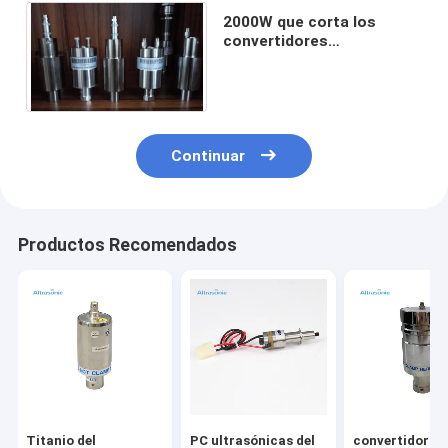
2000W que corta los
convertidores
ultrasónicos, transductor
de alta presión 20Khz
Continuar
Productos Recomendados
Titanio del
PC ultrasónicas del
convertidor