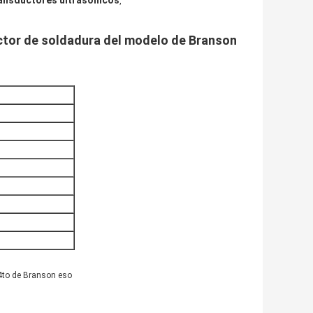
ansductores ultrasónicos
,
ctor de soldadura del modelo de Branson
4to de Branson eso