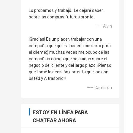
Lo probamos y trabajó. Le dejaré saber
sobre las compras futuras pronto.
—— Alvin
¡Gracias! Es un placer, trabajar con una
compañía que quiera hacerlo correcto para
el cliente:) muchas veces me ocupo de las
compañías chinas que no cuidan sobre el
negocio del cliente y del largo plazo. ¡Pienso
que tomé la decisión correcta que iba con
usted y Altrasonic!!!
—— Cameron
ESTOY EN LÍNEA PARA
CHATEAR AHORA