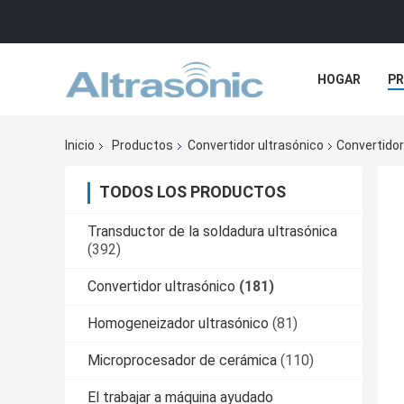
HOGAR
P
NOTICIAS
Inicio
Productos
Convertidor ultrasónico
Convertidor
TODOS LOS PRODUCTOS
Transductor de la soldadura ultrasónica
(392)
Convertidor ultrasónico
(181)
Homogeneizador ultrasónico
(81)
Microprocesador de cerámica
(110)
El trabajar a máquina ayudado