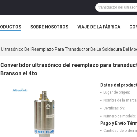
RODUCTOS
SOBRE NOSOTROS
VIAJE DE LA FÁBRICA
CO
CASOS
 Ultrasónico Del Reemplazo Para Transductor De La Soldadura Del Mod
Convertidor ultrasónico del reemplazo para transduc
Branson el 4to
Datos del produc
Lugar de origen:
Nombre de la marca
Certificación:
Número de modelo:
Pago y Envío Térm
Cantidad de orden 