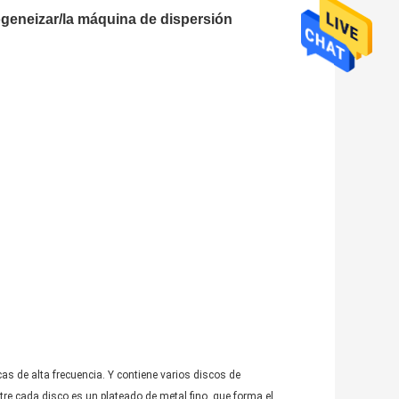
geneizar/la máquina de dispersión
cas de alta frecuencia. Y contiene varios discos de
tre cada disco es un plateado de metal fino, que forma el