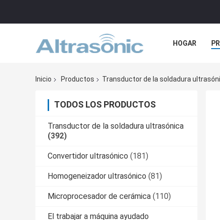
HOGAR
P
NOTICIAS
Inicio
Productos
Transductor de la soldadura ultrasón
TODOS LOS PRODUCTOS
Transductor de la soldadura ultrasónica
(392)
Convertidor ultrasónico
(181)
Homogeneizador ultrasónico
(81)
Microprocesador de cerámica
(110)
El trabajar a máquina ayudado