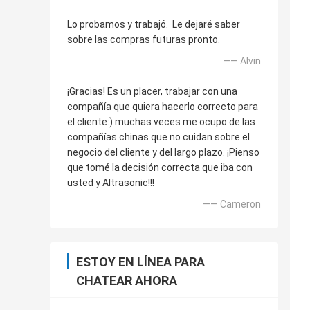
Lo probamos y trabajó. Le dejaré saber
sobre las compras futuras pronto.
—— Alvin
¡Gracias! Es un placer, trabajar con una
compañía que quiera hacerlo correcto para
el cliente:) muchas veces me ocupo de las
compañías chinas que no cuidan sobre el
negocio del cliente y del largo plazo. ¡Pienso
que tomé la decisión correcta que iba con
usted y Altrasonic!!!
—— Cameron
ESTOY EN LÍNEA PARA
CHATEAR AHORA