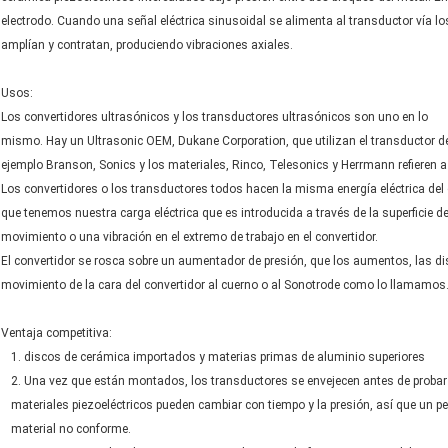
electrodo. Cuando una señal eléctrica sinusoidal se alimenta al transductor vía lo
amplían y contratan, produciendo vibraciones axiales.
Usos:
Los convertidores ultrasónicos y los transductores ultrasónicos son uno en lo
mismo. Hay un Ultrasonic OEM, Dukane Corporation, que utilizan el transductor de
ejemplo Branson, Sonics y los materiales, Rinco, Telesonics y Herrmann refieren 
Los convertidores o los transductores todos hacen la misma energía eléctrica de
que tenemos nuestra carga eléctrica que es introducida a través de la superficie 
movimiento o una vibración en el extremo de trabajo en el convertidor.
El convertidor se rosca sobre un aumentador de presión, que los aumentos, las d
movimiento de la cara del convertidor al cuerno o al Sonotrode como lo llamamos
Ventaja competitiva:
1. discos de cerámica importados y materias primas de aluminio superiores
2. Una vez que están montados, los transductores se envejecen antes de probar 
materiales piezoeléctricos pueden cambiar con tiempo y la presión, así que un ped
material no conforme.