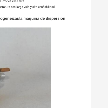
uctor es excelente.
ratura con larga vida y alta confiabilidad.
mogeneizar/la máquina de dispersión