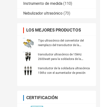
Instrumento de medida
(110)
Nebulizador ultrasónico
(73)
LOS MEJORES PRODUCTOS
Tipo ultrasónico del convertidor del
reemplazo del transductor de la
soldadura ultrasónica de Dukane 41S30
transductor ultrasónico de 15kHz
2600watt para la soldadora de la
máscara
transductor de la soldadura ultrasónica
15Khz con el aumentador de presión
CERTIFICACIÓN