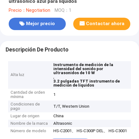
ultrasónico azul para líquidos
Precio：Negotiation
MOQ：1
Mejor precio
Contactar ahora
Descripción De Producto
Instrumento de medición de la
intensidad del sonido por
ultrasonidos de 10 W
Alta luz
,
3.2 pulgadas TFT instrumento de
medición de líquidos
Cantidad de orden
1
mínima
Condiciones de
T/T, Western Union
pago
Lugar de origen
China
Nombre de la marca
Altrasonic
Número de modelo
HS-C2001、 HS-C300P DEL、 HS-C3001