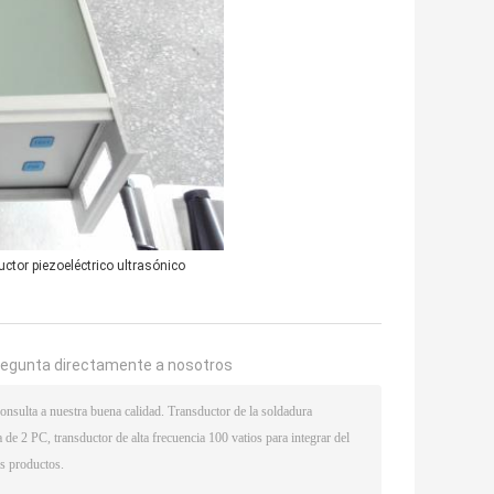
ctor piezoeléctrico ultrasónico
regunta directamente a nosotros