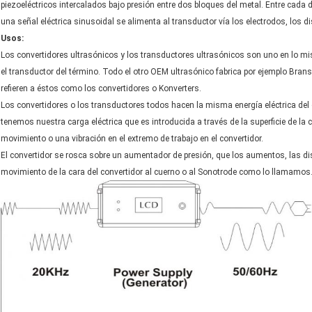
piezoeléctricos intercalados bajo presión entre dos bloques del metal. Entre cada 
una señal eléctrica sinusoidal se alimenta al transductor vía los electrodos, los 
Usos:
Los convertidores ultrasónicos y los transductores ultrasónicos son uno en lo m
el transductor del término. Todo el otro OEM ultrasónico fabrica por ejemplo Bran
refieren a éstos como los convertidores o Konverters.
Los convertidores o los transductores todos hacen la misma energía eléctrica de
tenemos nuestra carga eléctrica que es introducida a través de la superficie de l
movimiento o una vibración en el extremo de trabajo en el convertidor.
El convertidor se rosca sobre un aumentador de presión, que los aumentos, las d
movimiento de la cara del convertidor al cuerno o al Sonotrode como lo llamamos