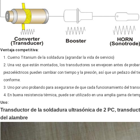
Ventaja competitiva:
1. Cuerno Titanium de la soldadura (agrandar la vida de servicio)
2. Una vez que están montados, los transductores se envejecen antes de probar 
piezoeléctricos pueden cambiar con tiempo y la presión, así que un pedazo del tie
conforme.
3. Uno por uno probando para asegurarse de que cada funcionamiento del transd
4. En buena resistencia térmica, puede ser utilizado en una amplia gama de tempe
Uso:
Transductor de la soldadura ultrasónica de 2 PC, transducto
del alambre