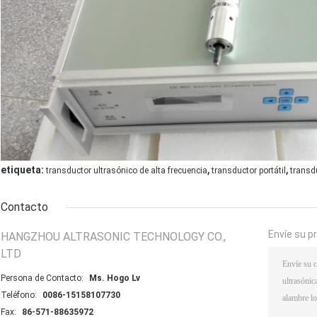
,
,
etiqueta:
transductor ultrasónico de alta frecuencia
transductor portátil
transdu
Contacto
Envíe su p
HANGZHOU ALTRASONIC TECHNOLOGY CO.,
LTD
Persona de Contacto:
Ms. Hogo Lv
Teléfono:
0086-15158107730
Fax:
86-571-88635972