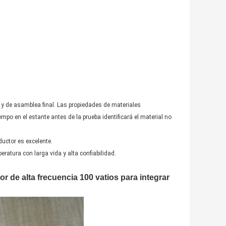
y de asamblea final. Las propiedades de materiales
mpo en el estante antes de la prueba identificará el material no
uctor es excelente.
ratura con larga vida y alta confiabilidad.
r de alta frecuencia 100 vatios para integrar