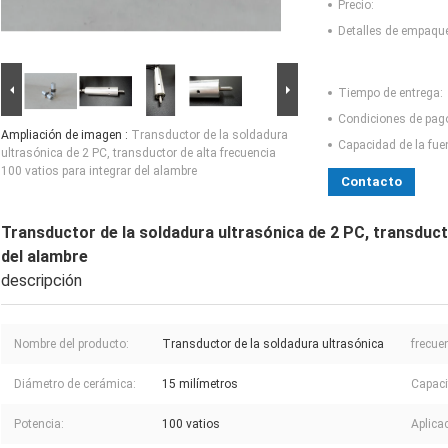
Precio:
Detalles de empaqu
Tiempo de entrega:
Condiciones de pag
Ampliación de imagen :
Transductor de la soldadura
Capacidad de la fue
ultrasónica de 2 PC, transductor de alta frecuencia
100 vatios para integrar del alambre
Contacto
Transductor de la soldadura ultrasónica de 2 PC, transduct
del alambre
descripción
Nombre del producto:
Transductor de la soldadura ultrasónica
frecue
Diámetro de cerámica:
15 milímetros
Capaci
Potencia:
100 vatios
Aplica