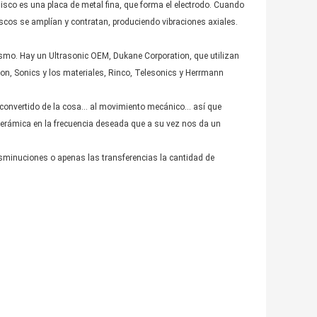
disco es una placa de metal fina, que forma el electrodo. Cuando
discos se amplían y contratan, produciendo vibraciones axiales.
ismo. Hay un Ultrasonic OEM, Dukane Corporation, que utilizan
son, Sonics y los materiales, Rinco, Telesonics y Herrmann
l convertido de la cosa… al movimiento mecánico… así que
a cerámica en la frecuencia deseada que a su vez nos da un
isminuciones o apenas las transferencias la cantidad de
.