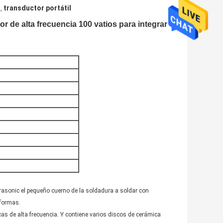
a
transductor portátil
,
r de alta frecuencia 100 vatios para integrar
trasonic el pequeño cuerno de la soldadura a soldar con
 formas.
cas de alta frecuencia. Y contiene varios discos de cerámica