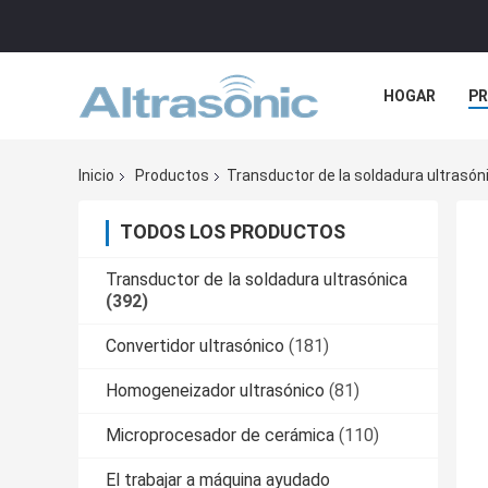
HOGAR
P
NOTICIAS
Inicio
Productos
Transductor de la soldadura ultrasón
TODOS LOS PRODUCTOS
Transductor de la soldadura ultrasónica
(392)
Convertidor ultrasónico
(181)
Homogeneizador ultrasónico
(81)
Microprocesador de cerámica
(110)
El trabajar a máquina ayudado