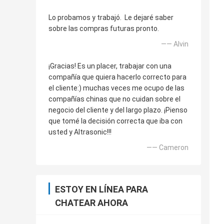
Lo probamos y trabajó. Le dejaré saber
sobre las compras futuras pronto.
—— Alvin
¡Gracias! Es un placer, trabajar con una
compañía que quiera hacerlo correcto para
el cliente:) muchas veces me ocupo de las
compañías chinas que no cuidan sobre el
negocio del cliente y del largo plazo. ¡Pienso
que tomé la decisión correcta que iba con
usted y Altrasonic!!!
—— Cameron
ESTOY EN LÍNEA PARA
CHATEAR AHORA