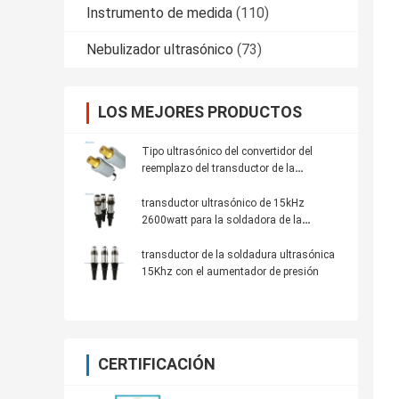
Instrumento de medida
(110)
Nebulizador ultrasónico
(73)
LOS MEJORES PRODUCTOS
Tipo ultrasónico del convertidor del
reemplazo del transductor de la
soldadura ultrasónica de Dukane 41S30
transductor ultrasónico de 15kHz
2600watt para la soldadora de la
máscara
transductor de la soldadura ultrasónica
15Khz con el aumentador de presión
CERTIFICACIÓN