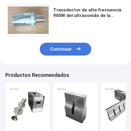
Transductor de alta frecuencia
900W del ultrasonido de la
amplitud grande para el
reemplazo eléctrico Branson
402 de la industria
Continuar
Productos Recomendados