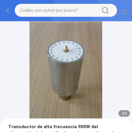
2
/
3
Transductor de alta frecuencia 900W del