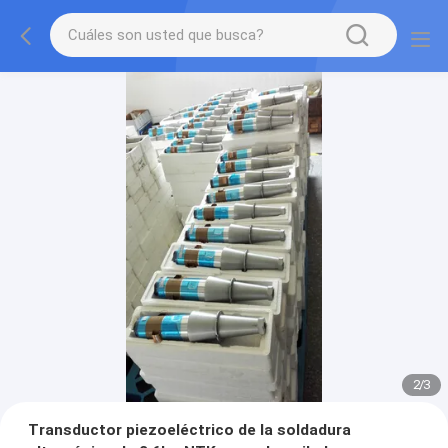
2
/
3
Transductor piezoeléctrico de la soldadura