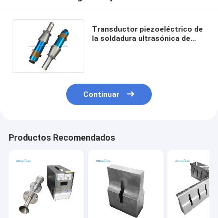
Transductor piezoeléctrico de
la soldadura ultrasónica de
2.6kw NTK para el oscilador
Continuar
Productos Recomendados