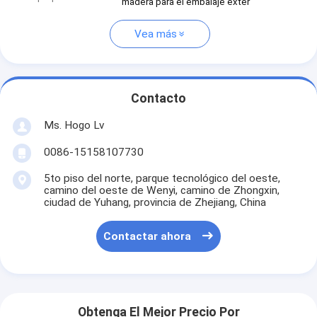
madera para el embalaje exter
Vea más
Contacto
Ms. Hogo Lv
0086-15158107730
5to piso del norte, parque tecnológico del oeste,
camino del oeste de Wenyi, camino de Zhongxin,
ciudad de Yuhang, provincia de Zhejiang, China
Contactar ahora
Obtenga El Mejor Precio Por