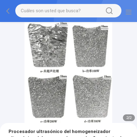
2
/
2
Procesador ultrasónico del homogeneizador