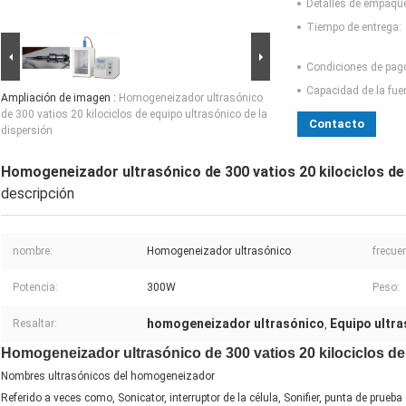
Detalles de empaqu
Tiempo de entrega:
Condiciones de pag
Capacidad de la fue
Ampliación de imagen :
Homogeneizador ultrasónico
de 300 vatios 20 kilociclos de equipo ultrasónico de la
Contacto
dispersión
Homogeneizador ultrasónico de 300 vatios 20 kilociclos de 
descripción
nombre:
Homogeneizador ultrasónico
frecue
Potencia:
300W
Peso:
homogeneizador ultrasónico
Equipo ultra
Resaltar:
,
Homogeneizador ultrasónico de 300 vatios 20 kilociclos de
Nombres ultrasónicos del homogeneizador
Referido a veces como, Sonicator, interruptor de la célula, Sonifier, punta de prueb