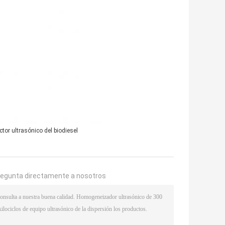
tor ultrasónico del biodiesel
regunta directamente a nosotros