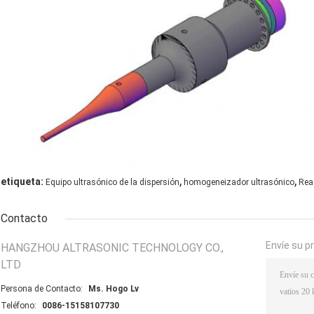
,
,
etiqueta:
Equipo ultrasónico de la dispersión
homogeneizador ultrasónico
Reac
Contacto
Envíe su p
HANGZHOU ALTRASONIC TECHNOLOGY CO.,
LTD
Persona de Contacto:
Ms. Hogo Lv
Teléfono:
0086-15158107730