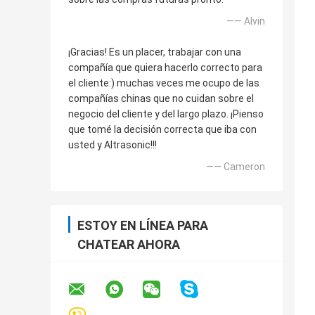
—— Alvin
¡Gracias! Es un placer, trabajar con una
compañía que quiera hacerlo correcto para
el cliente:) muchas veces me ocupo de las
compañías chinas que no cuidan sobre el
negocio del cliente y del largo plazo. ¡Pienso
que tomé la decisión correcta que iba con
usted y Altrasonic!!!
—— Cameron
ESTOY EN LÍNEA PARA
CHATEAR AHORA