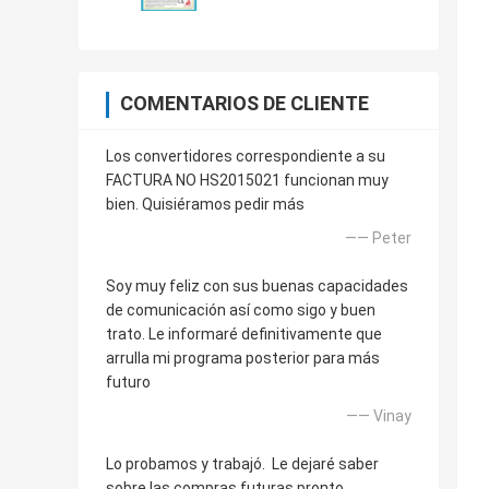
COMENTARIOS DE CLIENTE
Los convertidores correspondiente a su
FACTURA NO HS2015021 funcionan muy
bien. Quisiéramos pedir más
—— Peter
Soy muy feliz con sus buenas capacidades
de comunicación así como sigo y buen
trato. Le informaré definitivamente que
arrulla mi programa posterior para más
futuro
—— Vinay
Lo probamos y trabajó. Le dejaré saber
sobre las compras futuras pronto.