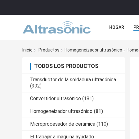
HOGAR
P
NOTICIAS
Inicio
Productos
Homogeneizador ultrasónico
Homoge
TODOS LOS PRODUCTOS
Transductor de la soldadura ultrasónica
(392)
Convertidor ultrasónico
(181)
Homogeneizador ultrasónico
(81)
Microprocesador de cerámica
(110)
El trabajar a máquina ayudado