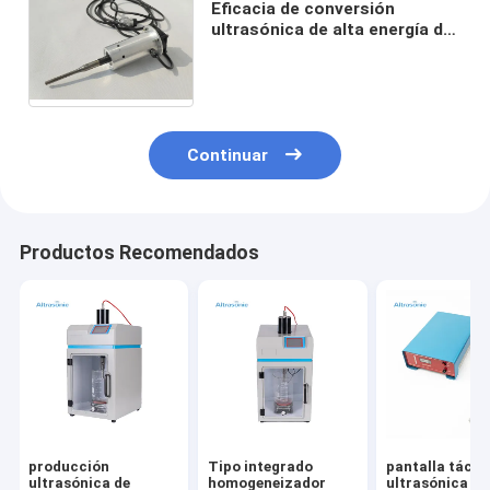
Eficacia de conversión
ultrasónica de alta energía de
los homogeneizadores 40Khz
para la máquina de la
cavitación
Continuar
Productos Recomendados
producción
Tipo integrado
pantalla táctil
ultrasónica de
homogeneizador
ultrasónica de