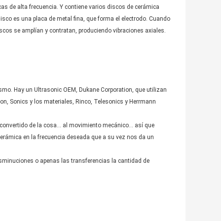
cas de alta frecuencia. Y contiene varios discos de cerámica
disco es una placa de metal fina, que forma el electrodo. Cuando
discos se amplían y contratan, produciendo vibraciones axiales.
ismo. Hay un Ultrasonic OEM, Dukane Corporation, que utilizan
son, Sonics y los materiales, Rinco, Telesonics y Herrmann
l convertido de la cosa… al movimiento mecánico… así que
a cerámica en la frecuencia deseada que a su vez nos da un
isminuciones o apenas las transferencias la cantidad de
.