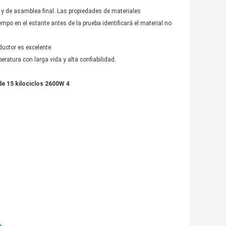
y de asamblea final. Las propiedades de materiales
mpo en el estante antes de la prueba identificará el material no
uctor es excelente.
ratura con larga vida y alta confiabilidad.
de 15 kilociclos 2600W 4