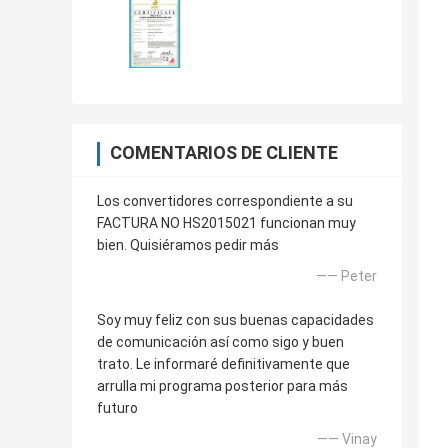
COMENTARIOS DE CLIENTE
Los convertidores correspondiente a su
FACTURA NO HS2015021 funcionan muy
bien. Quisiéramos pedir más
—— Peter
Soy muy feliz con sus buenas capacidades
de comunicación así como sigo y buen
trato. Le informaré definitivamente que
arrulla mi programa posterior para más
futuro
—— Vinay