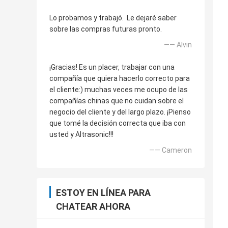
Lo probamos y trabajó. Le dejaré saber
sobre las compras futuras pronto.
—— Alvin
¡Gracias! Es un placer, trabajar con una
compañía que quiera hacerlo correcto para
el cliente:) muchas veces me ocupo de las
compañías chinas que no cuidan sobre el
negocio del cliente y del largo plazo. ¡Pienso
que tomé la decisión correcta que iba con
usted y Altrasonic!!!
—— Cameron
ESTOY EN LÍNEA PARA
CHATEAR AHORA