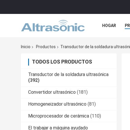
HOGAR
P
NOTICIAS
Inicio
Productos
Transductor de la soldadura ultrasón
TODOS LOS PRODUCTOS
Transductor de la soldadura ultrasónica
(392)
Convertidor ultrasónico
(181)
Homogeneizador ultrasónico
(81)
Microprocesador de cerámica
(110)
El trabajar a máquina ayudado