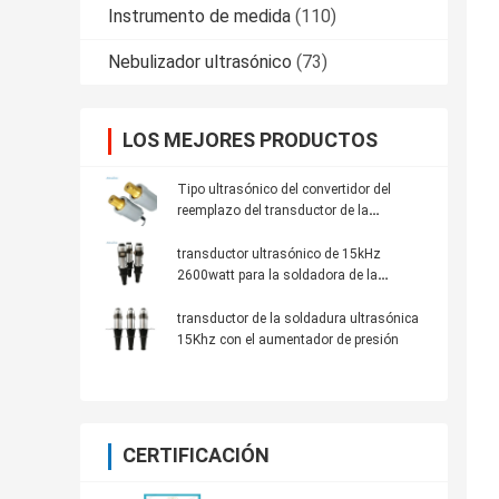
Instrumento de medida
(110)
Nebulizador ultrasónico
(73)
LOS MEJORES PRODUCTOS
Tipo ultrasónico del convertidor del
reemplazo del transductor de la
soldadura ultrasónica de Dukane 41S30
transductor ultrasónico de 15kHz
2600watt para la soldadora de la
máscara
transductor de la soldadura ultrasónica
15Khz con el aumentador de presión
CERTIFICACIÓN