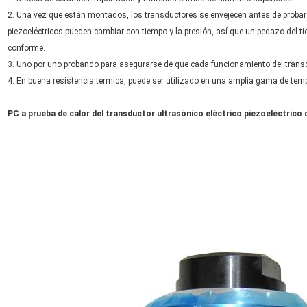
2. Una vez que están montados, los transductores se envejecen antes de probar 
piezoeléctricos pueden cambiar con tiempo y la presión, así que un pedazo del tie
conforme.
3. Uno por uno probando para asegurarse de que cada funcionamiento del transd
4. En buena resistencia térmica, puede ser utilizado en una amplia gama de tempe
PC a prueba de calor del transductor ultrasónico eléctrico piezoeléctrico 