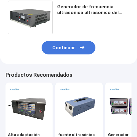
Generador de frecuencia
ultrasónica ultrasónico del
generador de la máscara del
poder más elevado médico de
la máquina
Continuar
Productos Recomendados
Alta adaptación
fuente ultrasónica
Generador